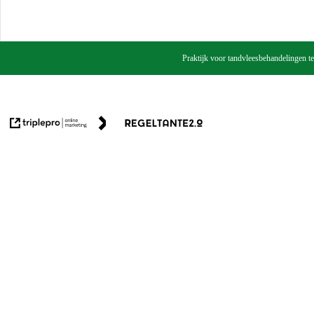
Praktijk voor tandvleesbehandelingen