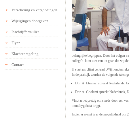
Verzekering en vergoedingen
Wijzigingen doorgeven
Inschrijfformulier
Flyer
Klachtenregeling
belangrijke begrippen. Door het volgen van
collega's kunt u er van uit gaan dat wij d
Contact
U staat als cliënt centraal .Wij houden r
In de praktijk worden de volgende talen g
Dhr. A. Etminan spreekt Nederlands, En
Dhr. A. Gholami spreekt Nederlands, En
Vindt u het prettig om steeds door een vas
mondhygiënist krijgt.
Indien u wenst is er de mogelijkheid om 2